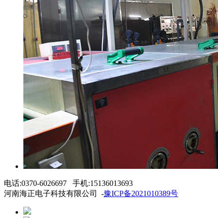
电话:0370-6026697 手机:15136013693
河南海正电子科技有限公司 -
豫ICP备2021010389号