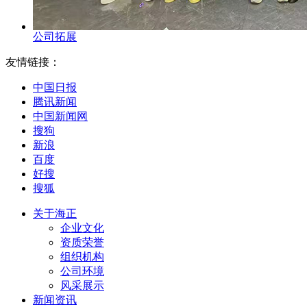
公司拓展
友情链接：
中国日报
腾讯新闻
中国新闻网
搜狗
新浪
百度
好搜
搜狐
关于海正
企业文化
资质荣誉
组织机构
公司环境
风采展示
新闻资讯