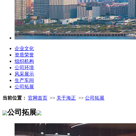
企业文化
资质荣誉
组织机构
公司环境
风采展示
生产车间
公司拓展
当前位置：
官网首页
>>
关于海正
>>
公司拓展
公司拓展