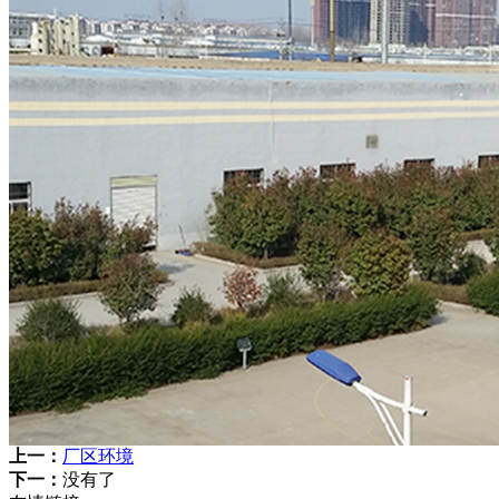
上一：
厂区环境
下一：
没有了