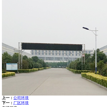
上一：
公司环境
下一：
厂区环境