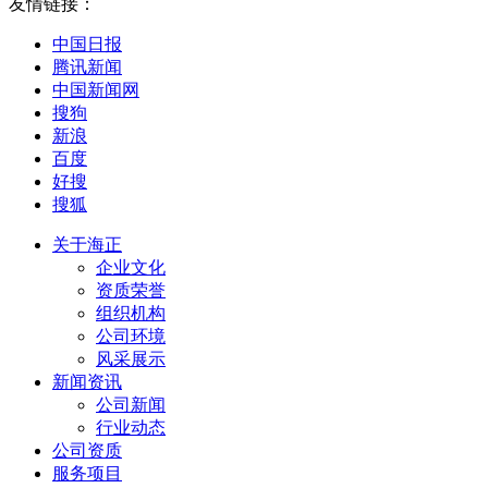
友情链接：
中国日报
腾讯新闻
中国新闻网
搜狗
新浪
百度
好搜
搜狐
关于海正
企业文化
资质荣誉
组织机构
公司环境
风采展示
新闻资讯
公司新闻
行业动态
公司资质
服务项目