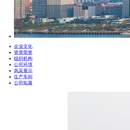
企业文化
资质荣誉
组织机构
公司环境
风采展示
生产车间
公司拓展