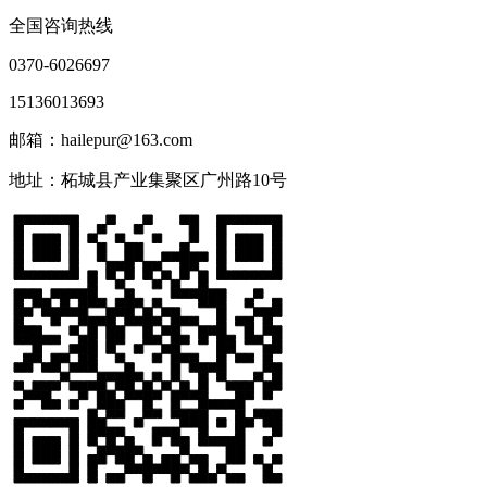
全国咨询热线
0370-6026697
15136013693
邮箱：hailepur@163.com
地址：柘城县产业集聚区广州路10号