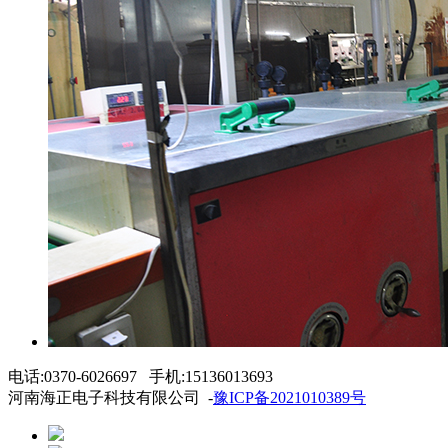
电话:0370-6026697 手机:15136013693
河南海正电子科技有限公司 -
豫ICP备2021010389号