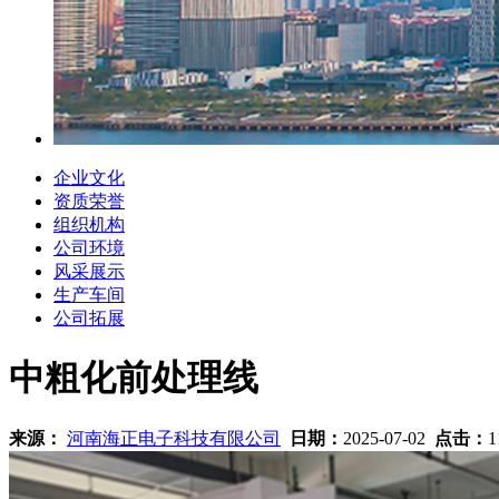
企业文化
资质荣誉
组织机构
公司环境
风采展示
生产车间
公司拓展
中粗化前处理线
来源：
河南海正电子科技有限公司
日期：
2025-07-02
点击：