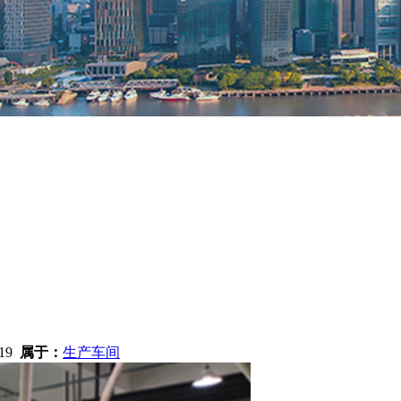
119
属于：
生产车间