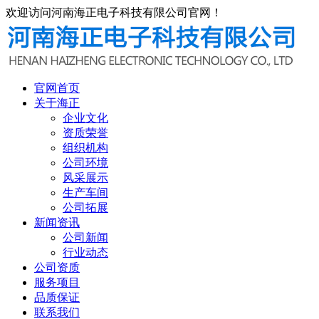
欢迎访问河南海正电子科技有限公司官网！
官网首页
关于海正
企业文化
资质荣誉
组织机构
公司环境
风采展示
生产车间
公司拓展
新闻资讯
公司新闻
行业动态
公司资质
服务项目
品质保证
联系我们