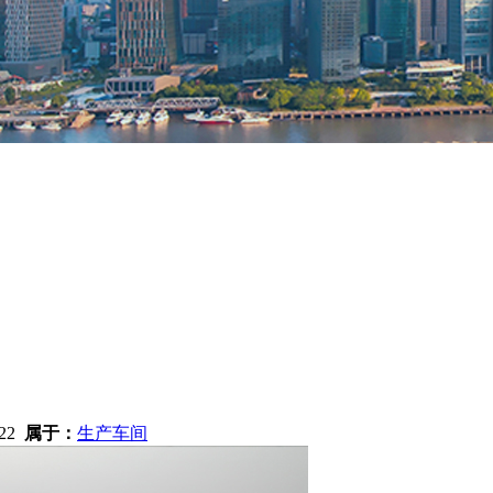
122
属于：
生产车间