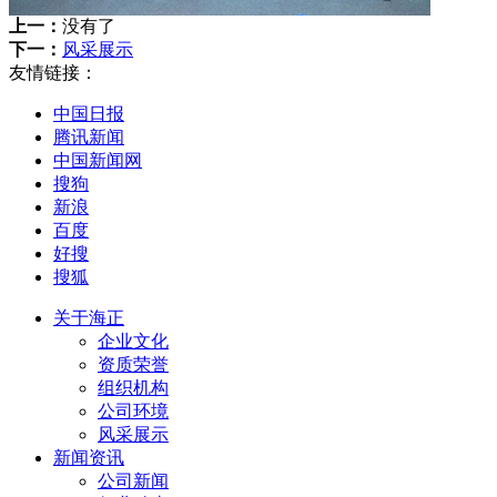
上一：
没有了
下一：
风采展示
友情链接：
中国日报
腾讯新闻
中国新闻网
搜狗
新浪
百度
好搜
搜狐
关于海正
企业文化
资质荣誉
组织机构
公司环境
风采展示
新闻资讯
公司新闻