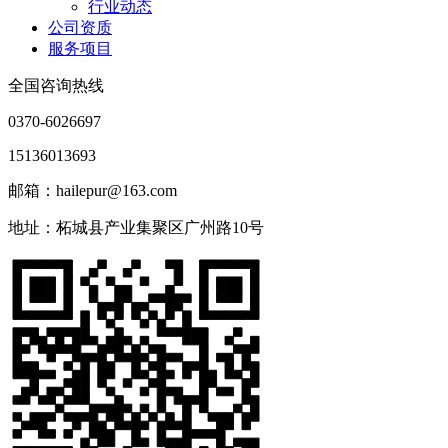
行业动态
公司资质
服务项目
全国咨询热线
0370-6026697
15136013693
邮箱：hailepur@163.com
地址：柘城县产业集聚区广州路10号