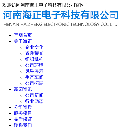
欢迎访问河南海正电子科技有限公司官网！
官网首页
关于海正
企业文化
资质荣誉
组织机构
公司环境
风采展示
生产车间
公司拓展
新闻资讯
公司新闻
行业动态
公司资质
服务项目
品质保证
联系我们