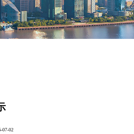
示
5-07-02