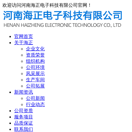
欢迎访问河南海正电子科技有限公司官网！
官网首页
关于海正
企业文化
资质荣誉
组织机构
公司环境
风采展示
生产车间
公司拓展
新闻资讯
公司新闻
行业动态
公司资质
服务项目
品质保证
联系我们