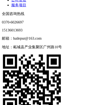
公司资质
服务项目
全国咨询热线
0370-6026697
15136013693
邮箱：hailepur@163.com
地址：柘城县产业集聚区广州路10号