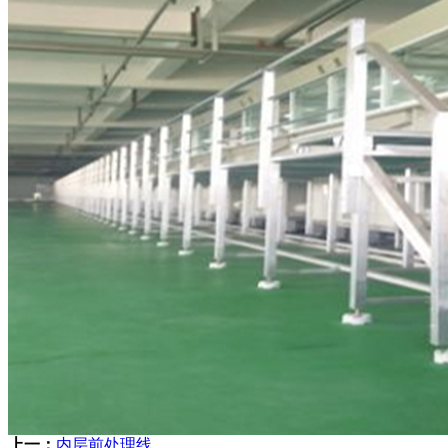
上一：
内层前处理线