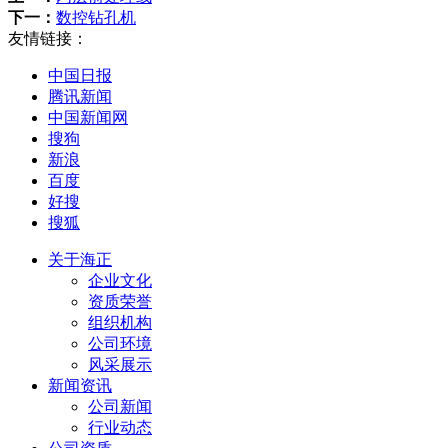
下一：
数控钻孔机
友情链接：
中国日报
腾讯新闻
中国新闻网
搜狗
新浪
百度
好搜
搜狐
关于海正
企业文化
资质荣誉
组织机构
公司环境
风采展示
新闻资讯
公司新闻
行业动态